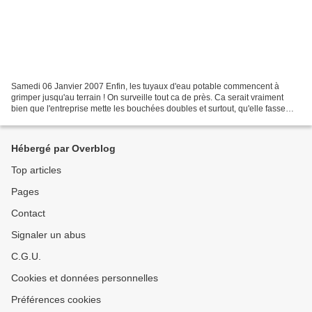
Samedi 06 Janvier 2007 Enfin, les tuyaux d'eau potable commencent à
grimper jusqu'au terrain ! On surveille tout ca de près. Ca serait vraiment
bien que l'entreprise mette les bouchées doubles et surtout, qu'elle fasse
l'acces à notre parcelle ! J'espere...
Hébergé par Overblog
Top articles
Pages
Contact
Signaler un abus
C.G.U.
Cookies et données personnelles
Préférences cookies